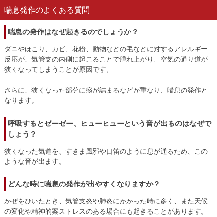
喘息発作のよくある質問
喘息の発作はなぜ起きるのでしょうか？
ダニやほこり、カビ、花粉、動物などの毛などに対するアレルギー
反応が、気管支の内側に起こることで腫れ上がり、空気の通り道が
狭くなってしまうことが原因です。
さらに、狭くなった部分に痰が詰まるなどが重なり、喘息の発作と
なります。
呼吸するとゼーゼー、ヒューヒューという音が出るのはなぜで
しょう？
狭くなった気道を、すきま風邪や口笛のように息が通るため、この
ような音が出ます。
どんな時に喘息の発作が出やすくなりますか？
かぜをひいたとき、気管支炎や肺炎にかかった時に多く、また天候
の変化や精神的案ストレスのある場合にも起きることがあります。