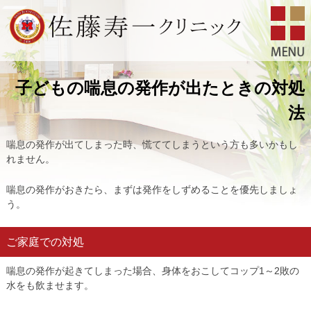
子どもの喘息の発作が出たときの対処
法
喘息の発作が出てしまった時、慌ててしまうという方も多いかもし
れません。
喘息の発作がおきたら、まずは発作をしずめることを優先しましょ
う。
ご家庭での対処
喘息の発作が起きてしまった場合、身体をおこしてコップ1～2敗の
水をも飲ませます。