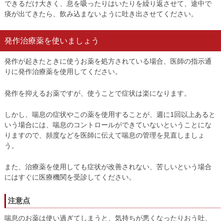
できるだけ大きく、息を吸ったりはいたりを繰り返させて、途中で
痰が出てきたら、飲み込まないように吐き出させてください。
発作治療薬を使いましょう
発作が起きたときに使うお薬を処方されている場合、医師の指示通
りに発作治療薬を使用してください。
発作を抑えるお薬ですが、使うことで症状は楽になります。
しかし、喘息の症状やこの薬を使用することが、週に1回以上あると
いう場合には、喘息のコントロールができていないということにな
りますので、頻度などを医師に伝えて喘息の管理を見直しましょ
う。
また、治療薬を使用しても症状が改善されない、苦しいという場合
にはすぐに医療機関を受診してください。
注意点
喘息のお薬は使い過ぎてしまうと、気持ちが悪くなったりおう吐、