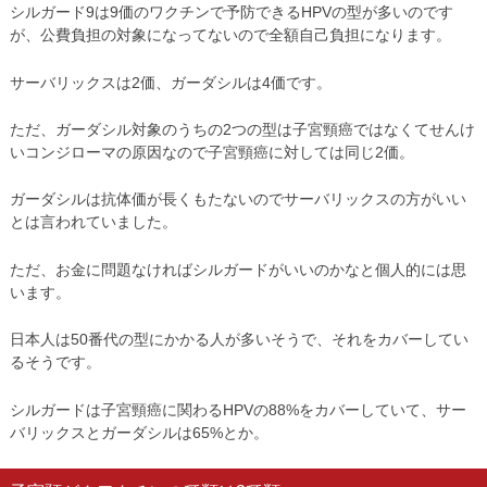
シルガード9は9価のワクチンで予防できるHPVの型が多いのです
が、公費負担の対象になってないので全額自己負担になります。
サーバリックスは2価、ガーダシルは4価です。
ただ、ガーダシル対象のうちの2つの型は子宮頸癌ではなくてせんけ
いコンジローマの原因なので子宮頸癌に対しては同じ2価。
ガーダシルは抗体価が長くもたないのでサーバリックスの方がいい
とは言われていました。
ただ、お金に問題なければシルガードがいいのかなと個人的には思
います。
日本人は50番代の型にかかる人が多いそうで、それをカバーしてい
るそうです。
シルガードは子宮頸癌に関わるHPVの88%をカバーしていて、サー
バリックスとガーダシルは65%とか。