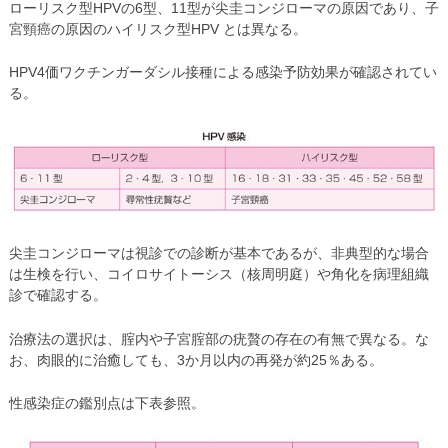
ローリスク型HPVの6型、11型が尖圭コンジローマの原因であり、子
宮頸癌の原因のハイリスク型HPV とは異なる。
HPV4価ワクチンガーダシル接種による感染予防効果が確認されてい
る。
尖圭コンジローマは視診での診断が基本であるが、非典型的な場合
は生検を行い、コイロサイトーシス（核周明庭）や角化を病理組織
診で確認する。
治療法の選択は、腟内や子宮腟部の疣贅の存在の有無で異なる。な
お、肉眼的に治癒しても、3か月以内の再発が約25％ある。
性感染症の鑑別点は下表参照。