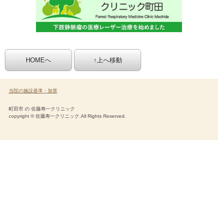
HOMEへ
↑上へ移動
当院の施設基準・加算
町田市 の 佐藤寿一クリニック
copyright © 佐藤寿一クリニック.All Rights Reserved.